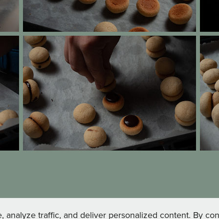
Copyright 2024 © La Cuisine des Eiders
nalyze traffic, and deliver personalized content. By conti