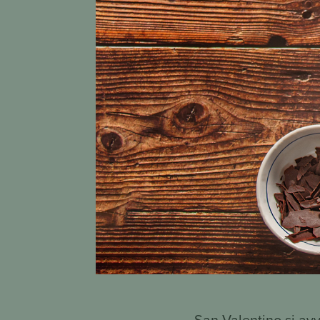
San Valentino si avv