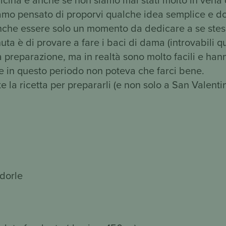
mo pensato di proporvi qualche idea semplice e do
nche essere solo un momento da dedicare a se stess
ta è di provare a fare i baci di dama (introvabili qui
 preparazione, ma in realtà sono molto facili e han
he in questo periodo non poteva che farci bene.
e la ricetta per prepararli (e non solo a San Valenti
ndorle