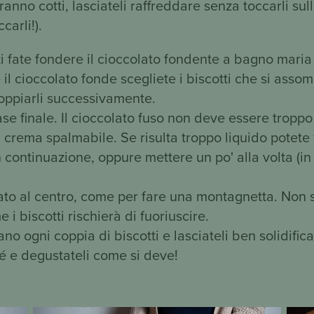
anno cotti, lasciateli raffreddare senza toccarli sull
ccarli!).
i fate fondere il cioccolato fondente a bagno maria
il cioccolato fonde scegliete i biscotti che si asso
oppiarli successivamente.
ase finale. Il cioccolato fuso non deve essere troppo
crema spalmabile. Se risulta troppo liquido potete 
 continuazione, oppure mettere un po' alla volta (in 
lato al centro, come per fare una montagnetta. Non 
i biscotti rischierà di fuoriuscire.
 ogni coppia di biscotti e lasciateli ben solidificar
é e degustateli come si deve!