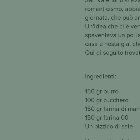
romanticismo, abbia
giornata, che può a
Un'idea che ci è venu
spaventava un po' la
casa e nostalgia, c
Qui di seguito trovat
Ingredienti:
150 gr burro
100 gr zucchero
150 gr farina di ma
150 gr farina 00
Un pizzico di sale