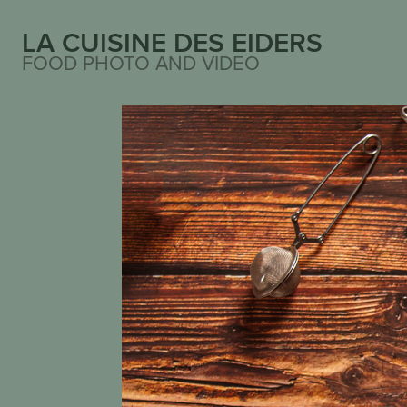
LA CUISINE DES EIDERS
FOOD PHOTO AND VIDEO