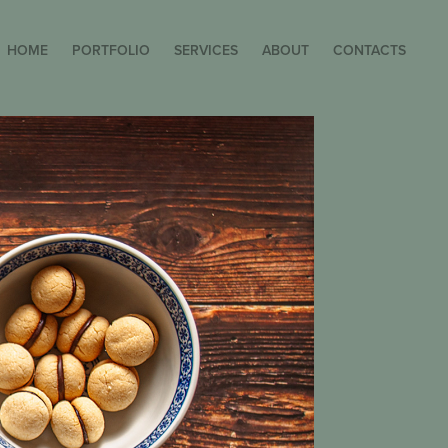
HOME
PORTFOLIO
SERVICES
ABOUT
CONTACTS