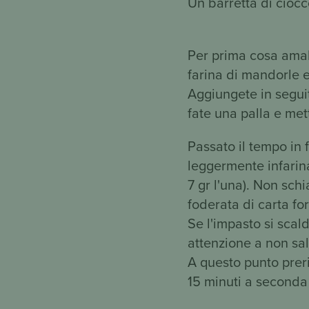
Un barretta di ciocc
Per prima cosa amal
farina di mandorle
Aggiungete in seguit
fate una palla e mett
Passato il tempo in f
leggermente infarina
7 gr l'una). Non sch
foderata di carta fo
Se l'impasto si scal
attenzione a non sal
A questo punto preris
15 minuti a seconda 