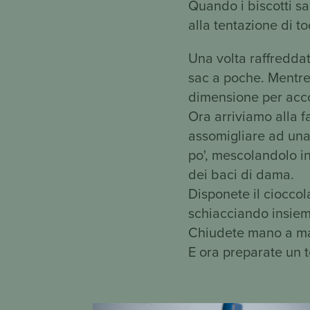
Quando i biscotti sar
alla tentazione di to
Una volta raffreddat
sac a poche. Mentre 
dimensione per acc
Ora arriviamo alla f
assomigliare ad una 
po', mescolandolo in
dei baci di dama.
Disponete il ciocco
schiacciando insieme 
Chiudete mano a mano
E ora preparate un t