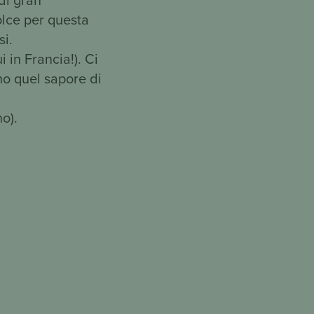
lce per questa
i.
 in Francia!). Ci
no quel sapore di
no).