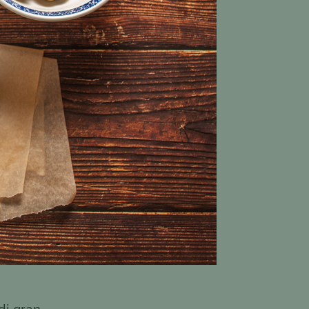
di gran