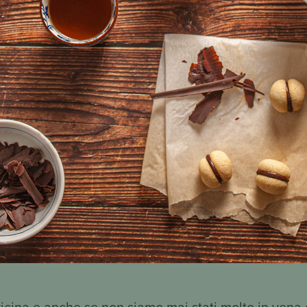
icina e anche se non siamo mai stati molto in vena 