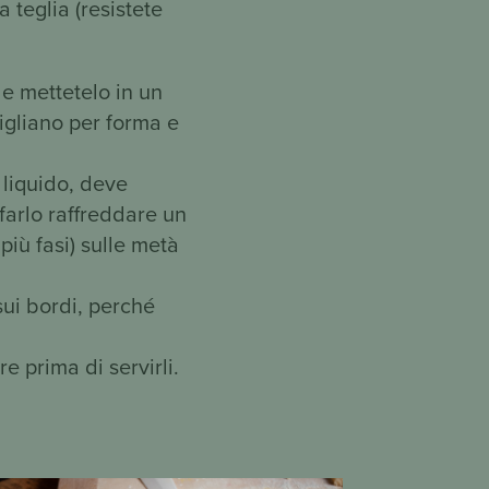
a teglia (resistete
 e mettetelo in un
migliano per forma e
 liquido, deve
farlo raffreddare un
più fasi) sulle metà
sui bordi, perché
e prima di servirli.