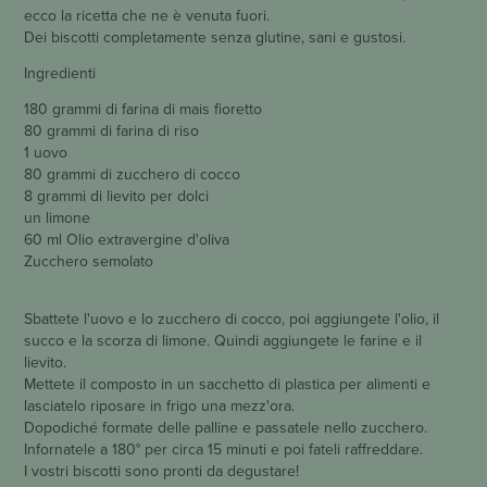
ecco la ricetta che ne è venuta fuori.
Dei biscotti completamente senza glutine, sani e gustosi.
Ingredienti
180 grammi di farina di mais fioretto
80 grammi di farina di riso
1 uovo
80 grammi di zucchero di cocco
8 grammi di lievito per dolci
un limone
60 ml Olio extravergine d'oliva
Zucchero semolato
Sbattete l'uovo e lo zucchero di cocco, poi aggiungete l'olio, il
succo e la scorza di limone. Quindi aggiungete le farine e il
lievito.
Mettete il composto in un sacchetto di plastica per alimenti e
lasciatelo riposare in frigo una mezz'ora.
Dopodiché formate delle palline e passatele nello zucchero.
Infornatele a 180° per circa 15 minuti e poi fateli raffreddare.
I vostri biscotti sono pronti da degustare!