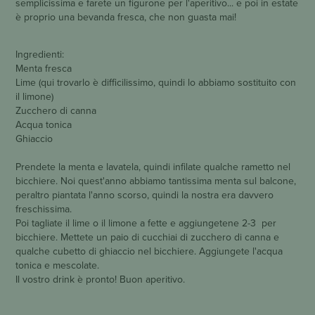
semplicissima e farete un figurone per l'aperitivo... e poi in estate
è proprio una bevanda fresca, che non guasta mai!
Ingredienti:
Menta fresca
Lime (qui trovarlo è difficilissimo, quindi lo abbiamo sostituito con
il limone)
Zucchero di canna
Acqua tonica
Ghiaccio
Prendete la menta e lavatela, quindi infilate qualche rametto nel
bicchiere. Noi quest'anno abbiamo tantissima menta sul balcone,
peraltro piantata l'anno scorso, quindi la nostra era davvero
freschissima.
Poi tagliate il lime o il limone a fette e aggiungetene 2-3 per
bicchiere. Mettete un paio di cucchiai di zucchero di canna e
qualche cubetto di ghiaccio nel bicchiere. Aggiungete l'acqua
tonica e mescolate.
Il vostro drink è pronto! Buon aperitivo.